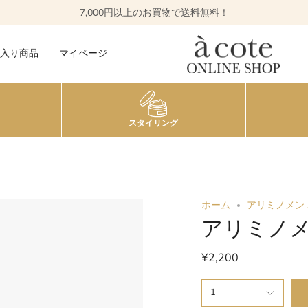
7,000円以上のお買物で送料無料！
入り商品
マイページ
スタイリング
ホーム
アリミノメン 
アリミノメ
¥2,200
1