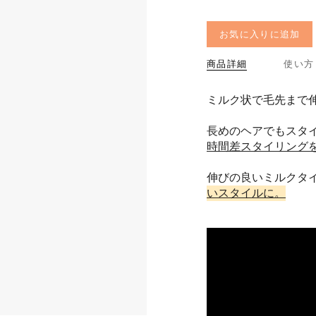
お気に入りに追加
商品詳細
使い方
ミルク状で毛先まで
長めのヘアでもスタ
時間差スタイリング
伸びの良いミルクタ
いスタイルに。