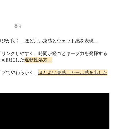
香り
伸びが良く、
ほどよい束感とウェット感を表現。
イリングしやすく、時間が経つとキープ力を発揮する
を可能にした
遅乾性処方。
イプでやわらかく、
ほどよい束感、カール感を出した