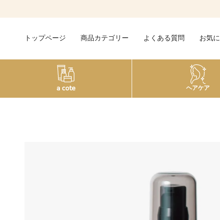
Skip
to
content
トップページ
商品カテゴリー
よくある質問
お気に
a cote
ヘアケア