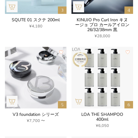
SQUTE 01 スクテ 200ml
KINUJO Pro Curl Iron キヌ
ージョ プロ カールアイロン
¥4,180
26/32/38mm 黒
¥28,000
V3 foundation シリーズ
LOA THE SHAMPOO
400ml
¥7,700
〜
¥6,050