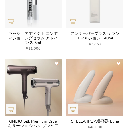
ラッシュアディクト コンデ
アンダーバープラス ケラン
ィショニングセラム アドバ
エマルジョン 140ml
ンス 5ml
¥3,850
¥11,000
KINUJO Silk Premium Dryer
STELLA IPL光美容器 Luna
キヌージョ シルク プレミア
¥48,000