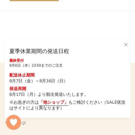
夏季休業期間の発送日程
最終受付
8月6日（木）23:59までのご注文
配送休止期間
トップページ
8月7日（金）～8月16日（日）
発送再開
商品カテゴリー
8月17日（月）より順次発送いたします。
よくある質問
※お急ぎの方は
「他ショップ」
もご検討ください（SALE状況
はサイトにより異なります）
お気に入り商品
マイページ