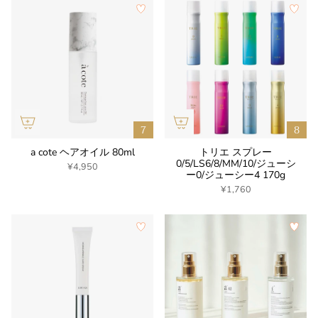
a cote ヘアオイル 80ml
トリエ スプレー
0/5/LS6/8/MM/10/ジューシ
¥4,950
ー0/ジューシー4 170g
¥1,760