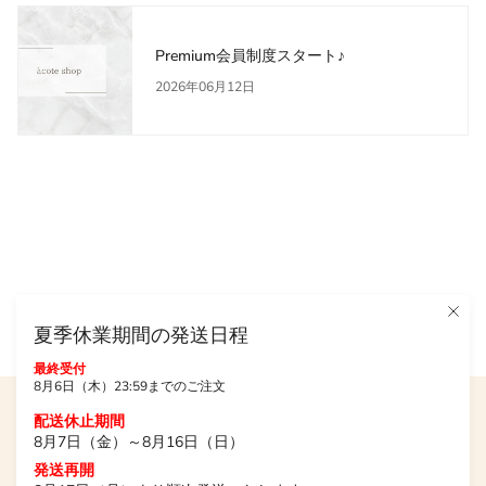
Premium会員制度スタート♪
2026年06月12日
夏季休業期間の発送日程
最終受付
8月6日（木）23:59までのご注文
配送休止期間
トップページ
8月7日（金）～8月16日（日）
発送再開
商品カテゴリー