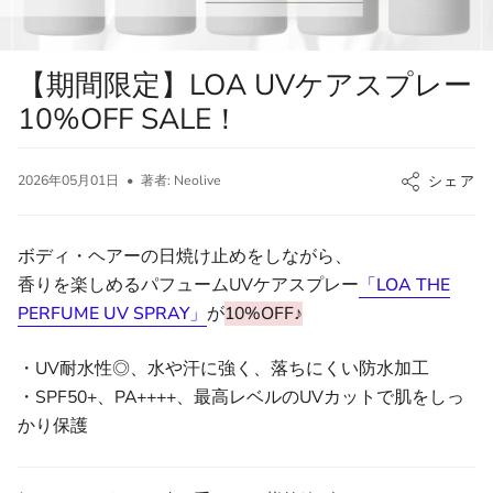
【期間限定】LOA UVケアスプレー
10%OFF SALE！
2026年05月01日
著者: Neolive
シェア
ボディ・ヘアーの日焼け止めをしながら、
香りを楽しめるパフュームUVケアスプレー
「LOA THE
PERFUME UV SPRAY」
が
10%OFF♪
・UV耐水性◎、水や汗に強く、落ちにくい防水加工
・SPF50+、PA++++、最高レベルのUVカットで肌をしっ
かり保護