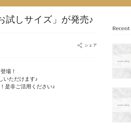
「お試しサイズ」が発売♪
Recent 
シェア
新登場！
しいただけます♪
適！是非ご活用ください♪