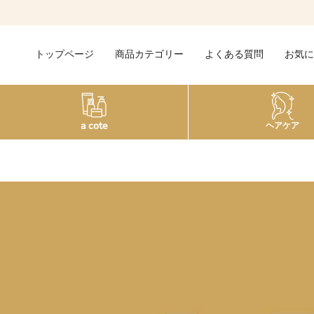
Skip
to
content
トップページ
商品カテゴリー
よくある質問
お気に
a cote
ヘアケア