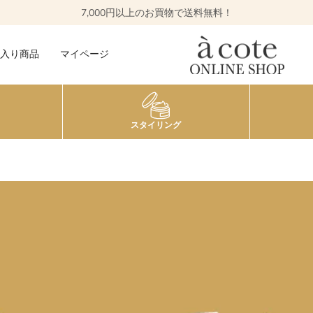
7,000円以上のお買物で送料無料！
入り商品
マイページ
スタイリング