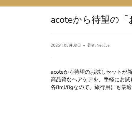
acoteから待望の
2025年05月09日
著者: Neolive
acoteから待望のお試しセットが
高品質なヘアケアを、手軽にお試
各8ml/8gなので、旅行用にも最