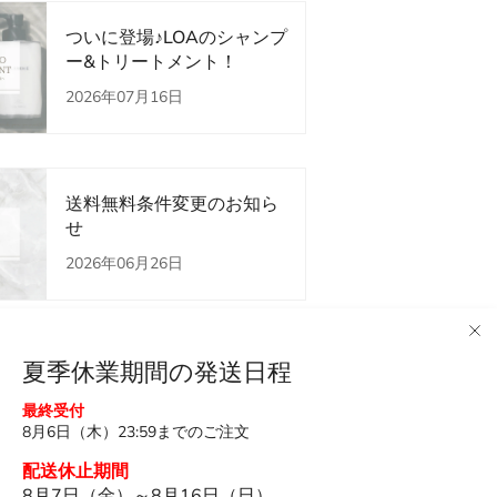
ついに登場♪LOAのシャンプ
ー&トリートメント！
2026年07月16日
送料無料条件変更のお知ら
せ
2026年06月26日
夏季休業期間の発送日程
Premium会員制度スタート♪
最終受付
2026年06月12日
8月6日（木）23:59までのご注文
配送休止期間
8月7日（金）～8月16日（日）